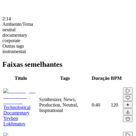
2:14
Ambiente/Tema
neutral
documentary
corporate
Outras tags
instrumental
Faixas semelhantes
Título
Tags
Duração
BPM
Synthesizer, News,
Production, Neutral,
0:40
120
Technological
Inspirational
Documentary
Yevhen
Lokhmatov