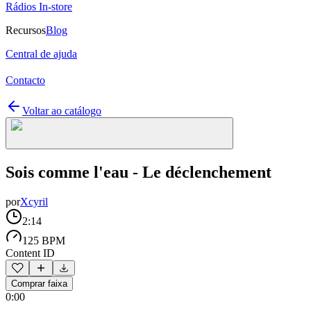
Rádios In-store
Recursos
Blog
Central de ajuda
Contacto
Voltar ao catálogo
Sois comme l'eau - Le déclenchement
por
Xcyril
2:14
125 BPM
Content ID
Comprar faixa
0:00