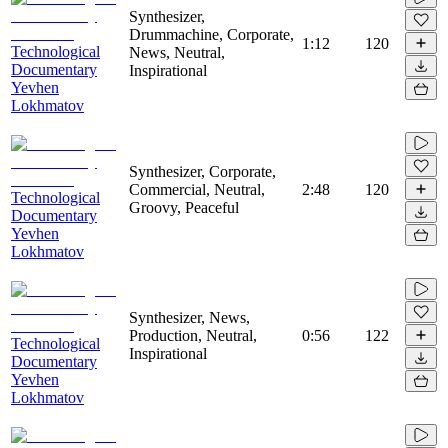
Synthesizer,
Drummachine, Corporate,
1:12
120
Technological
News, Neutral,
Documentary
Inspirational
Yevhen
Lokhmatov
Synthesizer, Corporate,
Commercial, Neutral,
2:48
120
Technological
Groovy, Peaceful
Documentary
Yevhen
Lokhmatov
Synthesizer, News,
Production, Neutral,
0:56
122
Technological
Inspirational
Documentary
Yevhen
Lokhmatov