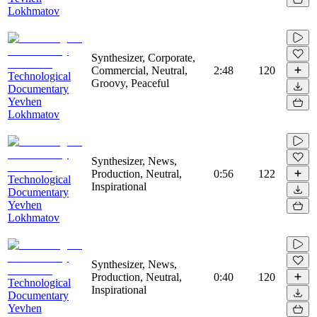
Lokhmatov
Synthesizer, Corporate,
Commercial, Neutral,
2:48
120
Technological
Groovy, Peaceful
Documentary
Yevhen
Lokhmatov
Synthesizer, News,
Production, Neutral,
0:56
122
Technological
Inspirational
Documentary
Yevhen
Lokhmatov
Synthesizer, News,
Production, Neutral,
0:40
120
Technological
Inspirational
Documentary
Yevhen