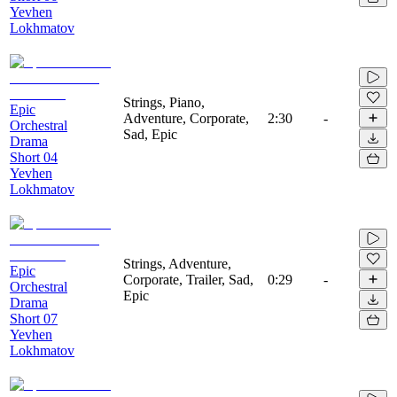
Yevhen
Lokhmatov
Strings, Piano,
Epic
Adventure, Corporate,
2:30
-
Orchestral
Sad, Epic
Drama
Short 04
Yevhen
Lokhmatov
Strings, Adventure,
Epic
Corporate, Trailer, Sad,
0:29
-
Orchestral
Epic
Drama
Short 07
Yevhen
Lokhmatov