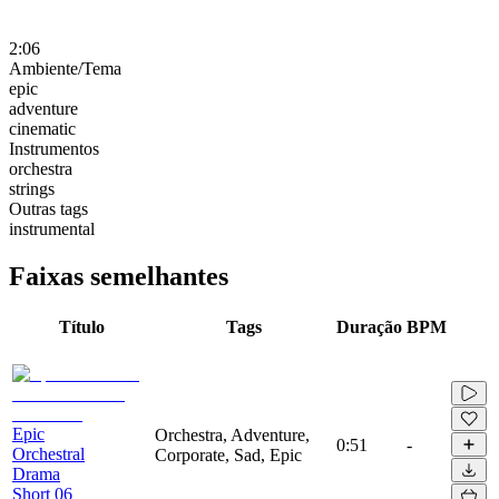
2:06
Ambiente/Tema
epic
adventure
cinematic
Instrumentos
orchestra
strings
Outras tags
instrumental
Faixas semelhantes
Título
Tags
Duração
BPM
Epic
Orchestra, Adventure,
0:51
-
Orchestral
Corporate, Sad, Epic
Drama
Short 06