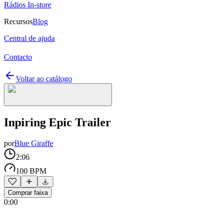
Rádios In-store
Recursos
Blog
Central de ajuda
Contacto
Voltar ao catálogo
Inpiring Epic Trailer
por
Blue Giraffe
2:06
100 BPM
Comprar faixa
0:00