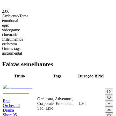
2:06
Ambiente/Tema
emotional
epic
videogame
cinematic
Instrumentos
orchestra
Outras tags
instrumental
Faixas semelhantes
Título
Tags
Duração
BPM
Orchestra, Adventure,
Epic
Corporate, Emotional,
1:36
-
Orchestral
Sad, Epic
Drama
Short 05