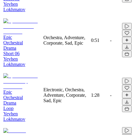
Yevhen
Lokhmatov
Epic
Orchestra, Adventure,
0:51
-
Orchestral
Corporate, Sad, Epic
Drama
Short 06
Yevhen
Lokhmatov
Electronic, Orchestra,
Epic
Adventure, Corporate,
1:28
-
Orchestral
Sad, Epic
Drama
Loop
Yevhen
Lokhmatov