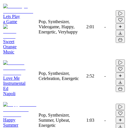
Lets Play
a Game
Pop, Synthesizer,
Videogame, Happy,
2:01
-
Energetic, Veryhappy
Sweet
Orange
Music
Pop, Synthesizer,
2:52
-
Love Me
Celebration, Energetic
Instrumental
Ed
Napoli
Pop, Synthesizer,
Happy
Summer, Upbeat,
1:03
-
Summer
Energetic