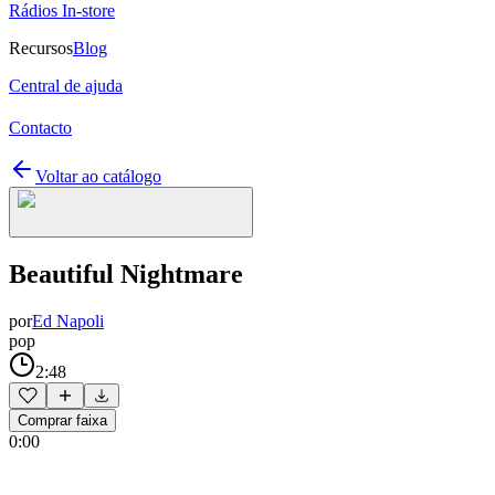
Rádios In-store
Recursos
Blog
Central de ajuda
Contacto
Voltar ao catálogo
Beautiful Nightmare
por
Ed Napoli
pop
2:48
Comprar faixa
0:00