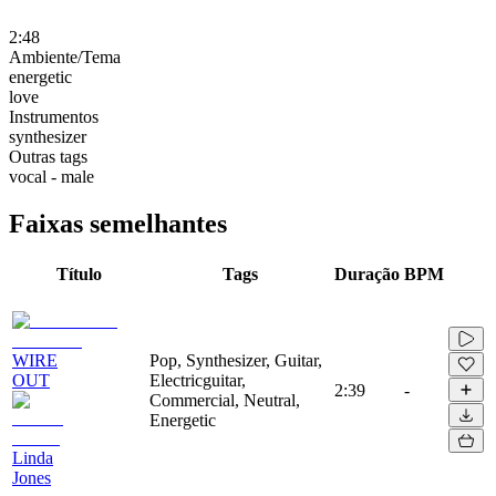
2:48
Ambiente/Tema
energetic
love
Instrumentos
synthesizer
Outras tags
vocal - male
Faixas semelhantes
Título
Tags
Duração
BPM
WIRE
Pop, Synthesizer, Guitar,
OUT
Electricguitar,
2:39
-
Commercial, Neutral,
Energetic
Linda
Jones