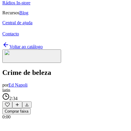
Rádios In-store
Recursos
Blog
Central de ajuda
Contacto
Voltar ao catálogo
Crime de beleza
por
Ed Napoli
latin
2:34
Comprar faixa
0:00