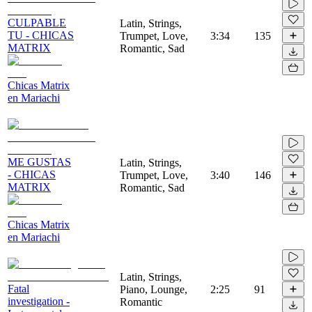
CULPABLE
Latin, Strings,
TU - CHICAS
Trumpet, Love,
3:34
135
MATRIX
Romantic, Sad
Chicas Matrix
en Mariachi
ME GUSTAS
Latin, Strings,
- CHICAS
Trumpet, Love,
3:40
146
MATRIX
Romantic, Sad
Chicas Matrix
en Mariachi
Latin, Strings,
Fatal
Piano, Lounge,
2:25
91
investigation -
Romantic