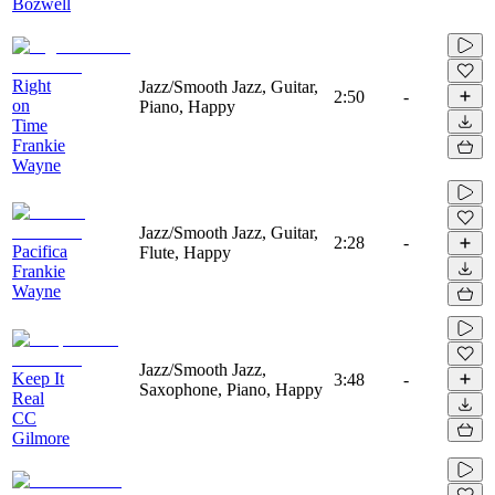
Bozwell
Right
Jazz/Smooth Jazz, Guitar,
2:50
-
on
Piano, Happy
Time
Frankie
Wayne
Jazz/Smooth Jazz, Guitar,
2:28
-
Pacifica
Flute, Happy
Frankie
Wayne
Jazz/Smooth Jazz,
Keep It
3:48
-
Saxophone, Piano, Happy
Real
CC
Gilmore