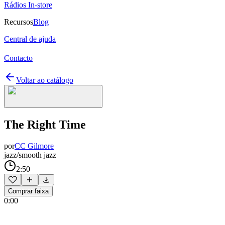
Rádios In-store
Recursos
Blog
Central de ajuda
Contacto
Voltar ao catálogo
The Right Time
por
CC Gilmore
jazz/smooth jazz
2:50
Comprar faixa
0:00