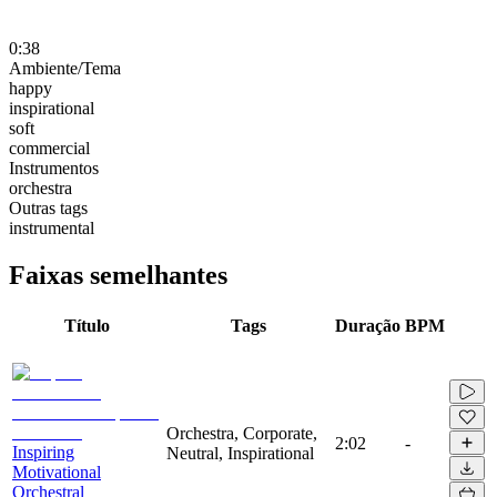
0:38
Ambiente/Tema
happy
inspirational
soft
commercial
Instrumentos
orchestra
Outras tags
instrumental
Faixas semelhantes
Título
Tags
Duração
BPM
Orchestra, Corporate,
2:02
-
Inspiring
Neutral, Inspirational
Motivational
Orchestral