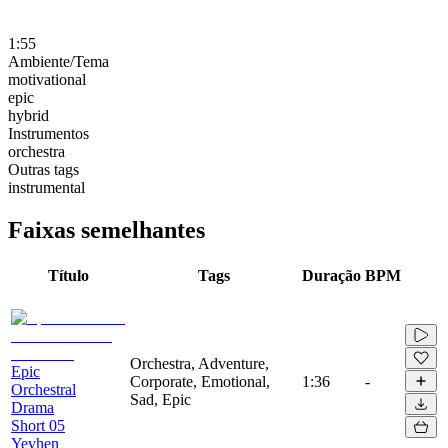
1:55
Ambiente/Tema
motivational
epic
hybrid
Instrumentos
orchestra
Outras tags
instrumental
Faixas semelhantes
Título
Tags
Duração
BPM
Orchestra, Adventure,
Epic
Corporate, Emotional,
1:36
-
Orchestral
Sad, Epic
Drama
Short 05
Yevhen