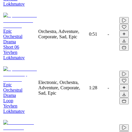
Lokhmatov
Epic
Orchestra, Adventure,
0:51
-
Orchestral
Corporate, Sad, Epic
Drama
Short 06
Yevhen
Lokhmatov
Electronic, Orchestra,
Epic
Adventure, Corporate,
1:28
-
Orchestral
Sad, Epic
Drama
Loop
Yevhen
Lokhmatov