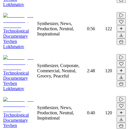
Lokhmatov
Synthesizer, News,
Production, Neutral,
0:56
122
Technological
Inspirational
Documentary
Yevhen
Lokhmatov
Synthesizer, Corporate,
Commercial, Neutral,
2:48
120
Technological
Groovy, Peaceful
Documentary
Yevhen
Lokhmatov
Synthesizer, News,
Production, Neutral,
0:40
120
Technological
Inspirational
Documentary
Yevhen