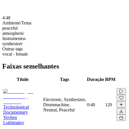
4:48
Ambiente/Tema
peaceful
atmospheric
Instrumentos
synthesizer
Outras tags
vocal - female
Faixas semelhantes
Título
Tags
Duração
BPM
Electronic, Synthesizer,
Drummachine,
0:40
120
Technological
Neutral, Peaceful
Documentary
Yevhen
Lokhmatov