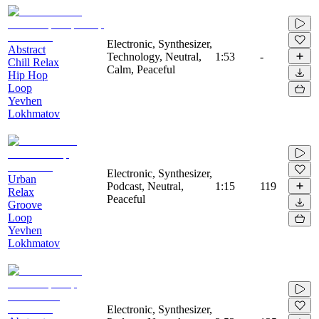
Electronic, Synthesizer,
Abstract
Technology, Neutral,
1:53
-
Chill Relax
Calm, Peaceful
Hip Hop
Loop
Yevhen
Lokhmatov
Electronic, Synthesizer,
Urban
Podcast, Neutral,
1:15
119
Relax
Peaceful
Groove
Loop
Yevhen
Lokhmatov
Electronic, Synthesizer,