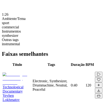
1:26
Ambiente/Tema
sport
commercial
Instrumentos
synthesizer
Outras tags
instrumental
Faixas semelhantes
Título
Tags
Duração
BPM
Electronic, Synthesizer,
Drummachine, Neutral,
0:40
120
Technological
Peaceful
Documentary
Yevhen
Lokhmatov