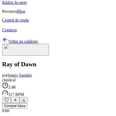
Rádios In-store
Recursos
Blog
Central de ajuda
Contacto
Voltar ao catálogo
Ray of Dawn
por
Sonny Sandals
classical
2:48
117 BPM
Comprar faixa
0:00