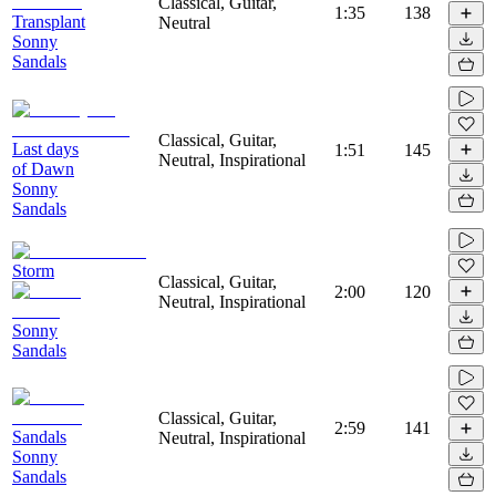
Classical, Guitar,
1:35
138
Transplant
Neutral
Sonny
Sandals
Classical, Guitar,
Last days
1:51
145
Neutral, Inspirational
of Dawn
Sonny
Sandals
Storm
Classical, Guitar,
2:00
120
Neutral, Inspirational
Sonny
Sandals
Classical, Guitar,
2:59
141
Sandals
Neutral, Inspirational
Sonny
Sandals