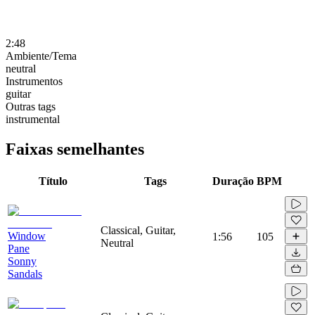
2:48
Ambiente/Tema
neutral
Instrumentos
guitar
Outras tags
instrumental
Faixas semelhantes
Título
Tags
Duração
BPM
Classical, Guitar,
Window
1:56
105
Neutral
Pane
Sonny
Sandals