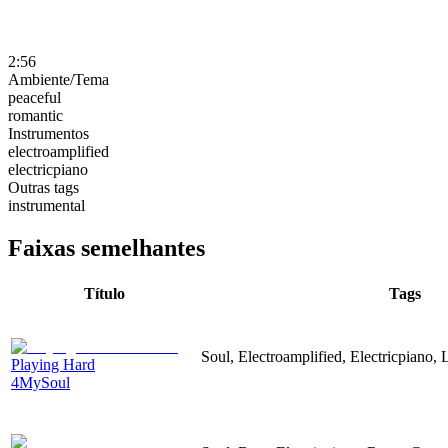
2:56
Ambiente/Tema
peaceful
romantic
Instrumentos
electroamplified
electricpiano
Outras tags
instrumental
Faixas semelhantes
Título
Tags
Soul, Electroamplified, Electricpiano,
Playing Hard
4MySoul