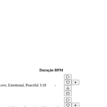
Duração
BPM
 Love, Emotional, Peaceful
3:18
-