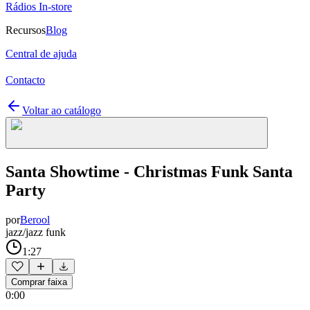
Rádios In-store
Recursos
Blog
Central de ajuda
Contacto
Voltar ao catálogo
Santa Showtime - Christmas Funk Santa
Party
por
Berool
jazz/jazz funk
1:27
Comprar faixa
0:00