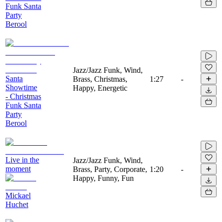
Funk Santa
Party
Berool
Jazz/Jazz Funk, Wind,
Santa
Brass, Christmas,
1:27
-
Showtime
Happy, Energetic
- Christmas
Funk Santa
Party
Berool
Live in the
Jazz/Jazz Funk, Wind,
moment
Brass, Party, Corporate,
1:20
-
Happy, Funny, Fun
Mickael
Huchet