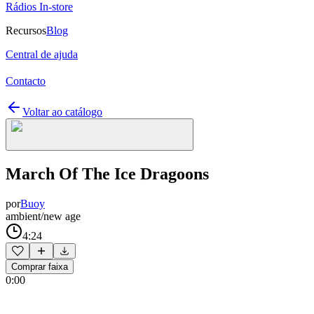
Rádios In-store
Recursos
Blog
Central de ajuda
Contacto
Voltar ao catálogo
March Of The Ice Dragoons
por
Buoy
ambient/new age
4:24
Comprar faixa
0:00