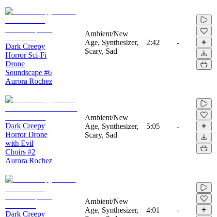
Ambient/New
Age, Synthesizer,
2:42
-
Dark Creepy
Scary, Sad
Horror Sci-Fi
Drone
Soundscape #6
Aurora Rochez
Ambient/New
Dark Creepy
Age, Synthesizer,
5:05
-
Horror Drone
Scary, Sad
with Evil
Choirs #2
Aurora Rochez
Ambient/New
Age, Synthesizer,
4:01
-
Dark Creepy