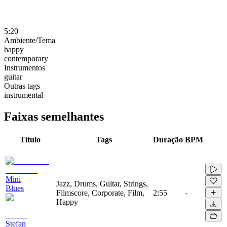
5:20
Ambiente/Tema
happy
contemporary
Instrumentos
guitar
Outras tags
instrumental
Faixas semelhantes
Título
Tags
Duração
BPM
Mini
Jazz, Drums, Guitar, Strings,
Blues
Filmscore, Corporate, Film,
2:55
-
Happy
Stefan