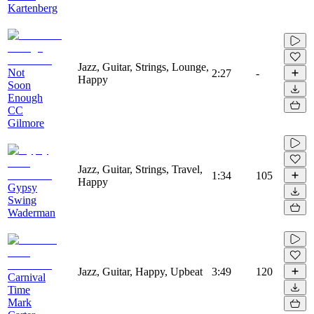
Kartenberg
Jazz, Guitar, Strings, Lounge,
Not
2:27
-
Happy
Soon
Enough
CC
Gilmore
Jazz, Guitar, Strings, Travel,
1:34
105
Happy
Gypsy
Swing
Waderman
Jazz, Guitar, Happy, Upbeat
3:49
120
Carnival
Time
Mark