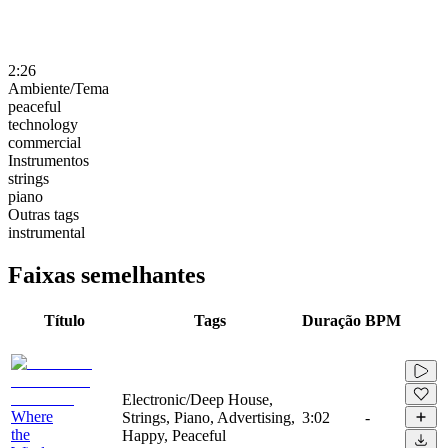
2:26
Ambiente/Tema
peaceful
technology
commercial
Instrumentos
strings
piano
Outras tags
instrumental
Faixas semelhantes
Título
Tags
Duração
BPM
Electronic/Deep House,
Where
Strings, Piano, Advertising,
3:02
-
the
Happy, Peaceful