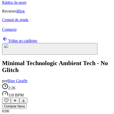
Rádios In-store
Recursos
Blog
Central de ajuda
Contacto
Voltar ao catálogo
Minimal Technologic Ambient Tech - No
Glitch
por
Blue Giraffe
2:26
110 BPM
Comprar faixa
0:00