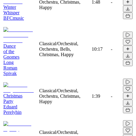
Orchestra, Christmas,
1:48
-
Winter
Happy
Whisper
BFCmusic
Classical/Orchestral,
Dance
Orchestra, Bells,
10:17
-
of the
Christmas, Happy
Gnomes
Long
Roman
Spivak
Classical/Orchestral,
Christmas
Orchestra, Christmas,
1:39
-
Party
Happy
Eduard
Perelyhin
Classical/Orchestral,