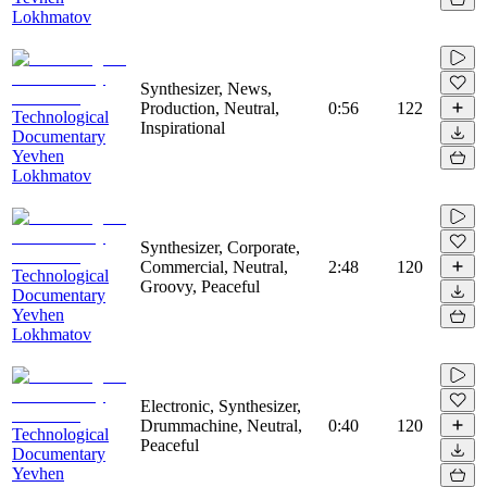
Lokhmatov
Synthesizer, News,
Production, Neutral,
0:56
122
Technological
Inspirational
Documentary
Yevhen
Lokhmatov
Synthesizer, Corporate,
Commercial, Neutral,
2:48
120
Technological
Groovy, Peaceful
Documentary
Yevhen
Lokhmatov
Electronic, Synthesizer,
Drummachine, Neutral,
0:40
120
Technological
Peaceful
Documentary
Yevhen