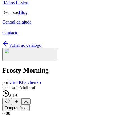
Rádios In-store
Recursos
Blog
Central de ajuda
Contacto
Voltar ao catálogo
Frosty Morning
por
Kirill Kharchenko
electronic/chill out
2:19
Comprar faixa
0:00