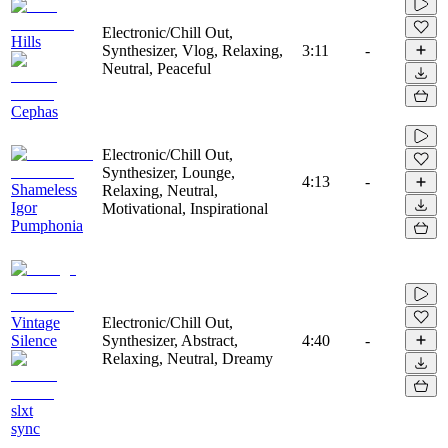
Electronic/Chill Out,
Hills
Synthesizer, Vlog, Relaxing,
3:11
-
Neutral, Peaceful
Cephas
Electronic/Chill Out,
Synthesizer, Lounge,
4:13
-
Shameless
Relaxing, Neutral,
Igor
Motivational, Inspirational
Pumphonia
Vintage
Electronic/Chill Out,
Silence
Synthesizer, Abstract,
4:40
-
Relaxing, Neutral, Dreamy
slxt
sync