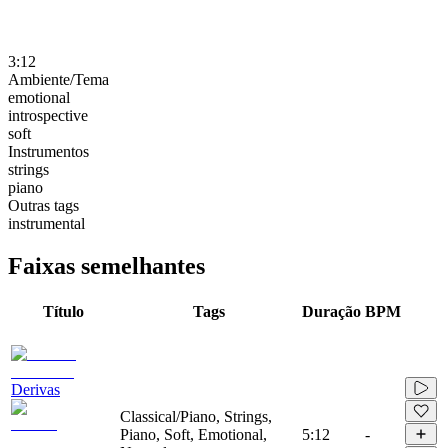
3:12
Ambiente/Tema
emotional
introspective
soft
Instrumentos
strings
piano
Outras tags
instrumental
Faixas semelhantes
Título
Tags
Duração
BPM
Derivas
Classical/Piano, Strings,
Piano, Soft, Emotional,
5:12
-