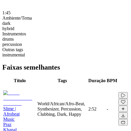
1:45
Ambiente/Tema
dark
hybrid
Instrumentos
drums
percussion
Outras tags
instrumental
Faixas semelhantes
Título
Tags
Duração
BPM
World/African/Afro-Beat,
Slime |
Synthesizer, Percussion,
2:52
-
Afrobeat
Clubbing, Dark, Happy
Music
Praz
Khanal