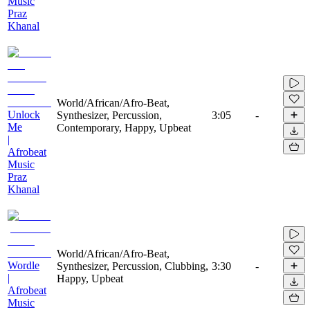
Music
Praz
Khanal
World/African/Afro-Beat,
Unlock
Synthesizer, Percussion,
3:05
-
Me
Contemporary, Happy, Upbeat
|
Afrobeat
Music
Praz
Khanal
World/African/Afro-Beat,
Wordle
Synthesizer, Percussion, Clubbing,
3:30
-
|
Happy, Upbeat
Afrobeat
Music