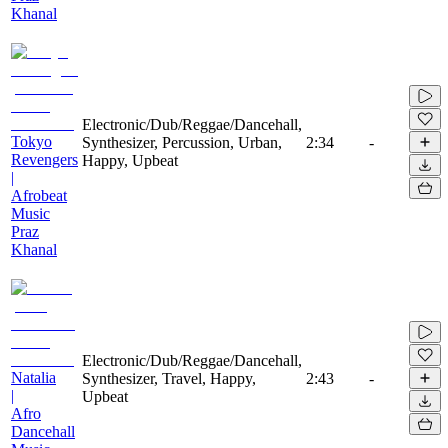
Khanal
Electronic/Dub/Reggae/Dancehall,
Tokyo
Synthesizer, Percussion, Urban,
2:34
-
Revengers
Happy, Upbeat
|
Afrobeat
Music
Praz
Khanal
Electronic/Dub/Reggae/Dancehall,
Natalia
Synthesizer, Travel, Happy,
2:43
-
|
Upbeat
Afro
Dancehall