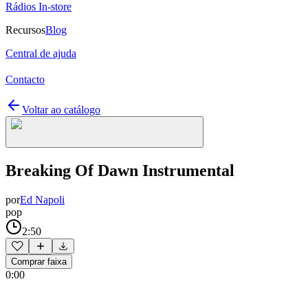
Rádios In-store
Recursos
Blog
Central de ajuda
Contacto
Voltar ao catálogo
Breaking Of Dawn Instrumental
por
Ed Napoli
pop
2:50
Comprar faixa
0:00