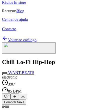
Rádios In-store
Recursos
Blog
Central de ajuda
Contacto
Voltar ao catálogo
Chill Lo-Fi Hip-Hop
por
AVANT-BEATS
electronic
3:07
85 BPM
Comprar faixa
0:00