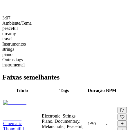
3:07
Ambiente/Tema
peaceful
dreamy
travel
Instrumentos
strings
piano
Outras tags
instrumental
Faixas semelhantes
Título
Tags
Duração
BPM
Electronic, Strings,
Piano, Documentary,
Cinematic
1:59
-
Melancholic, Peaceful,
Thoughtful