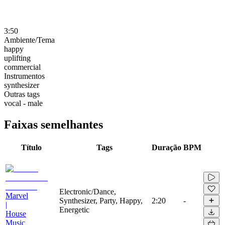
3:50
Ambiente/Tema
happy
uplifting
commercial
Instrumentos
synthesizer
Outras tags
vocal - male
Faixas semelhantes
Título
Tags
Duração
BPM
Electronic/Dance,
Marvel
Synthesizer, Party, Happy,
2:20
-
|
Energetic
House
Music