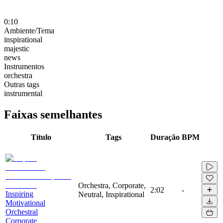
0:10
Ambiente/Tema
inspirational
majestic
news
Instrumentos
orchestra
Outras tags
instrumental
Faixas semelhantes
Título
Tags
Duração
BPM
Orchestra, Corporate,
2:02
-
Inspiring
Neutral, Inspirational
Motivational
Orchestral
Corporate