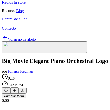
Rádios In-store
Recursos
Blog
Central de ajuda
Contacto
Voltar ao catálogo
Big Movie Elegant Piano Orchestral Logo
por
Tomasz Redman
0:10
142 BPM
Comprar faixa
0:00