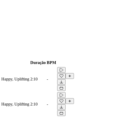
Duração
BPM
, Happy, Uplifting
2:10
-
, Happy, Uplifting
2:10
-