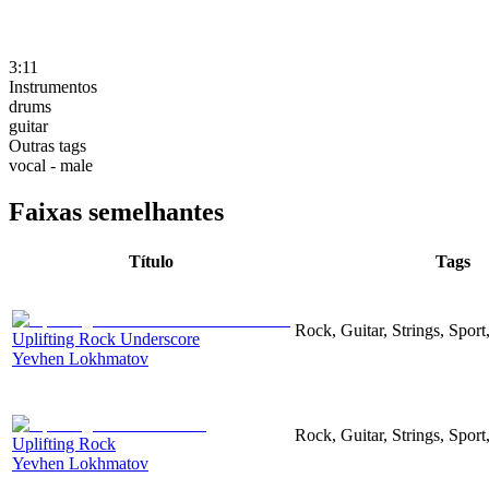
3:11
Instrumentos
drums
guitar
Outras tags
vocal - male
Faixas semelhantes
Título
Tags
Rock, Guitar, Strings, Sport
Uplifting Rock Underscore
Yevhen Lokhmatov
Rock, Guitar, Strings, Sport
Uplifting Rock
Yevhen Lokhmatov