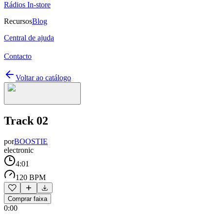
Rádios In-store
Recursos
Blog
Central de ajuda
Contacto
Voltar ao catálogo
Track 02
por
BOOSTIE
electronic
4:01
120 BPM
Comprar faixa
0:00