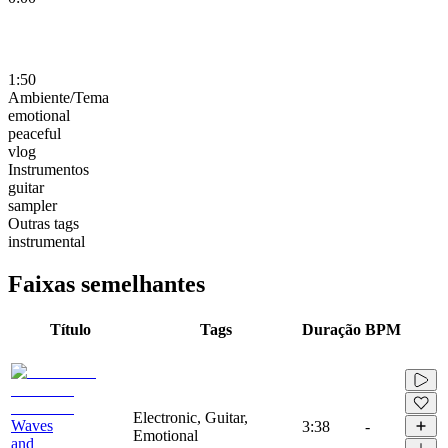
1:50
Ambiente/Tema
emotional
peaceful
vlog
Instrumentos
guitar
sampler
Outras tags
instrumental
Faixas semelhantes
Título
Tags
Duração
BPM
Electronic, Guitar,
Waves
3:38
-
Emotional
and