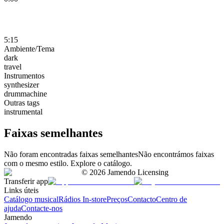
5:15
Ambiente/Tema
dark
travel
Instrumentos
synthesizer
drummachine
Outras tags
instrumental
Faixas semelhantes
Não foram encontradas faixas semelhantes
Não encontrámos faixas
com o mesmo estilo. Explore o catálogo.
©
2026
Jamendo Licensing
Transferir app
Links úteis
Catálogo musical
Rádios In-store
Preços
Contacto
Centro de
ajuda
Contacte-nos
Jamendo