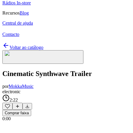
Rádios In-store
Recursos
Blog
Central de ajuda
Contacto
Voltar ao catálogo
Cinematic Synthwave Trailer
por
MokkaMusic
electronic
2:22
Comprar faixa
0:00