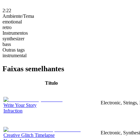
2:22
Ambiente/Tema
emotional
retro
Instrumentos
synthesizer
bass
Outras tags
instrumental
Faixas semelhantes
Título
Electronic, Strings
Write Your Story
Infraction
Electronic, Synthes
Creative Glitch Timelapse