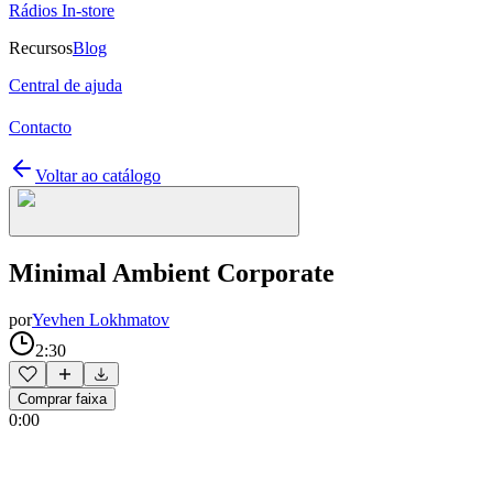
Rádios In-store
Recursos
Blog
Central de ajuda
Contacto
Voltar ao catálogo
Minimal Ambient Corporate
por
Yevhen Lokhmatov
2:30
Comprar faixa
0:00