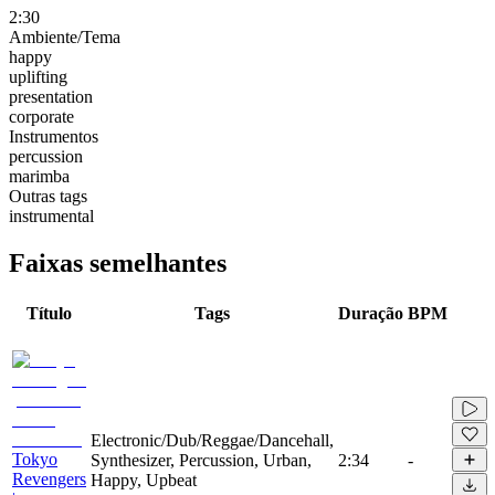
2:30
Ambiente/Tema
happy
uplifting
presentation
corporate
Instrumentos
percussion
marimba
Outras tags
instrumental
Faixas semelhantes
Título
Tags
Duração
BPM
Electronic/Dub/Reggae/Dancehall,
Tokyo
Synthesizer, Percussion, Urban,
2:34
-
Revengers
Happy, Upbeat