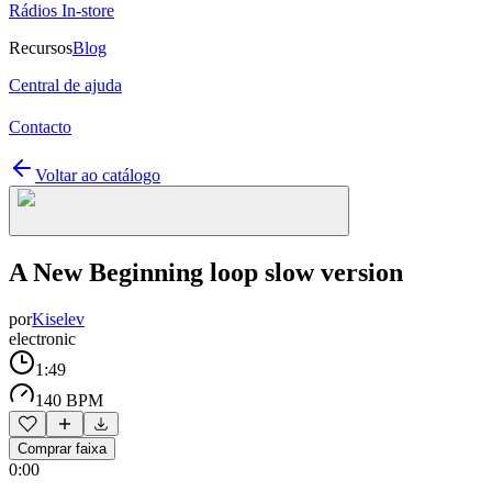
Rádios In-store
Recursos
Blog
Central de ajuda
Contacto
Voltar ao catálogo
A New Beginning loop slow version
por
Kiselev
electronic
1:49
140 BPM
Comprar faixa
0:00