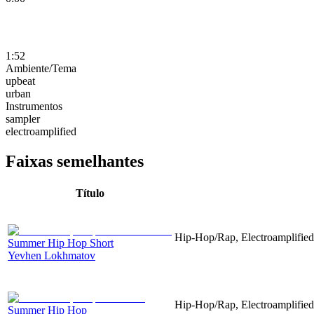
1:52
Ambiente/Tema
upbeat
urban
Instrumentos
sampler
electroamplified
Faixas semelhantes
Título
Hip-Hop/Rap, Electroamplified
Summer Hip Hop Short
Yevhen Lokhmatov
Hip-Hop/Rap, Electroamplified
Summer Hip Hop