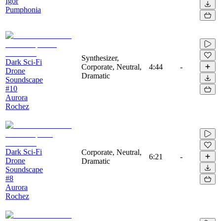
Igor
Pumphonia
Synthesizer,
Dark Sci-Fi
Corporate, Neutral,
4:44
-
Drone
Dramatic
Soundscape
#10
Aurora
Rochez
Dark Sci-Fi
Corporate, Neutral,
6:21
-
Drone
Dramatic
Soundscape
#8
Aurora
Rochez