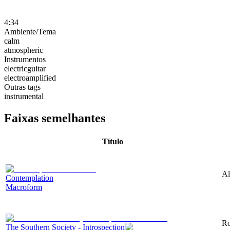
4:34
Ambiente/Tema
calm
atmospheric
Instrumentos
electricguitar
electroamplified
Outras tags
instrumental
Faixas semelhantes
Título
Al
Contemplation
Macroform
Ro
The Southern Society - Introspection