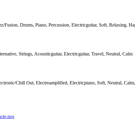
zz/Fusion, Drums, Piano, Percussion, Electricguitar, Soft, Relaxing, H
ternative, Strings, Acousticguitar, Electricguitar, Travel, Neutral, Calm
ectronic/Chill Out, Electroamplified, Electricpiano, Soft, Neutral, Calm
cte-nos