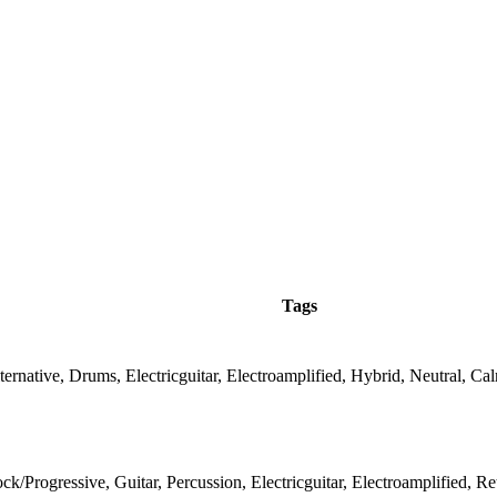
Tags
ternative, Drums, Electricguitar, Electroamplified, Hybrid, Neutral, Ca
ck/Progressive, Guitar, Percussion, Electricguitar, Electroamplified, R