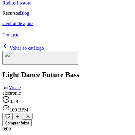
Rádios In-store
Recursos
Blog
Central de ajuda
Contacto
Voltar ao catálogo
Light Dance Future Bass
por
Vicate
electronic
0:28
100 BPM
Comprar faixa
0:00