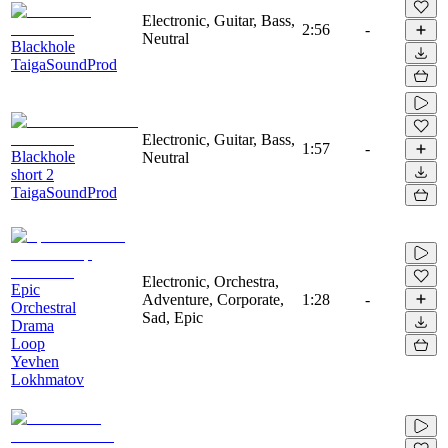
Electronic, Guitar, Bass,
2:56
-
Neutral
Blackhole
TaigaSoundProd
Electronic, Guitar, Bass,
1:57
-
Blackhole
Neutral
short 2
TaigaSoundProd
Electronic, Orchestra,
Epic
Adventure, Corporate,
1:28
-
Orchestral
Sad, Epic
Drama
Loop
Yevhen
Lokhmatov