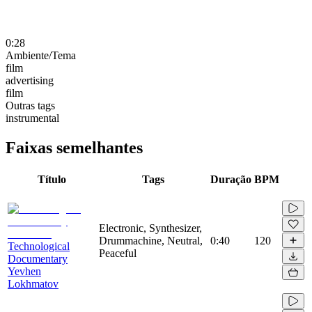
0:28
Ambiente/Tema
film
advertising
film
Outras tags
instrumental
Faixas semelhantes
Título
Tags
Duração
BPM
Electronic, Synthesizer,
Drummachine, Neutral,
0:40
120
Technological
Peaceful
Documentary
Yevhen
Lokhmatov