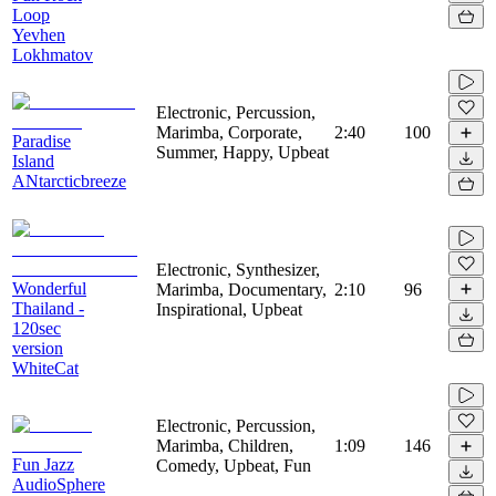
Loop
Yevhen
Lokhmatov
Electronic, Percussion,
Marimba, Corporate,
2:40
100
Paradise
Summer, Happy, Upbeat
Island
ANtarcticbreeze
Electronic, Synthesizer,
Wonderful
Marimba, Documentary,
2:10
96
Thailand -
Inspirational, Upbeat
120sec
version
WhiteCat
Electronic, Percussion,
Marimba, Children,
1:09
146
Fun Jazz
Comedy, Upbeat, Fun
AudioSphere