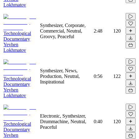
Lokhmatov
Synthesizer, Corporate,
Commercial, Neutral,
2:48
120
Technological
Groovy, Peaceful
Documentary
Yevhen
Lokhmatov
Synthesizer, News,
Production, Neutral,
0:56
122
Technological
Inspirational
Documentary
Yevhen
Lokhmatov
Electronic, Synthesizer,
Drummachine, Neutral,
0:40
120
Technological
Peaceful
Documentary
Yevhen