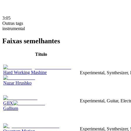
3:05
Outras tags
instrumental
Faixas semelhantes
Título
Hard Working Mashine
Experimental, Synthesizer, 
Nazar Hrushko
Experimental, Guitar, Elec
GIIX
Gallium
Experimental, Synthesizer,