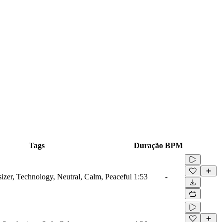
Tags
Duração
BPM
sizer, Technology, Neutral, Calm, Peaceful
1:53
-