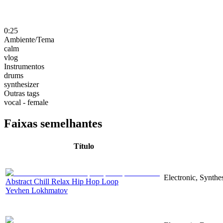
0:25
Ambiente/Tema
calm
vlog
Instrumentos
drums
synthesizer
Outras tags
vocal - female
Faixas semelhantes
Título
Electronic, Synthe
Abstract Chill Relax Hip Hop Loop
Yevhen Lokhmatov