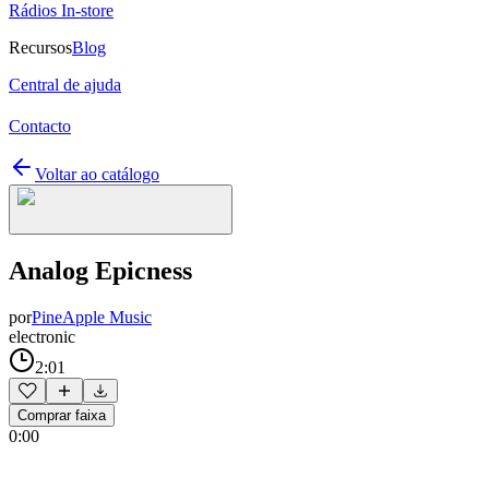
Rádios In-store
Recursos
Blog
Central de ajuda
Contacto
Voltar ao catálogo
Analog Epicness
por
PineApple Music
electronic
2:01
Comprar faixa
0:00