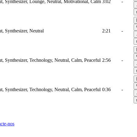
ut, Synthesizer, Lounge, Neutral, Motivational, Calm
3:02
-
t, Synthesizer, Neutral
2:21
-
ut, Synthesizer, Technology, Neutral, Calm, Peaceful
2:56
-
ut, Synthesizer, Technology, Neutral, Calm, Peaceful
0:36
-
cte-nos