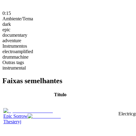
0:15
Ambiente/Tema
dark
epic
documentary
adventure
Instrumentos
electroamplified
drummachine
Outras tags
instrumental
Faixas semelhantes
Título
Electricg
Epic Sorrow
Thesieryj