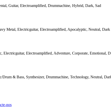
ntal, Guitar, Electroamplified, Drummachine, Hybrid, Dark, Sad
y Metal, Electricguitar, Electroamplified, Apocalyptic, Neutral, Dark
c, Electricguitar, Electroamplified, Adventure, Corporate, Emotional, D
ic/Drum & Bass, Synthesizer, Drummachine, Technology, Neutral, Dar
cte-nos