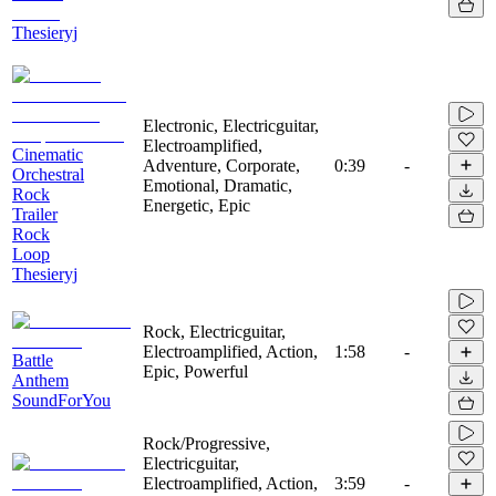
Thesieryj
Electronic, Electricguitar,
Electroamplified,
Cinematic
Adventure, Corporate,
0:39
-
Orchestral
Emotional, Dramatic,
Rock
Energetic, Epic
Trailer
Rock
Loop
Thesieryj
Rock, Electricguitar,
Electroamplified, Action,
1:58
-
Battle
Epic, Powerful
Anthem
SoundForYou
Rock/Progressive,
Electricguitar,
Electroamplified, Action,
3:59
-