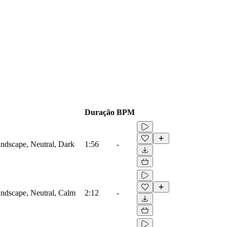
Duração
BPM
ndscape, Neutral, Dark
1:56
-
ndscape, Neutral, Calm
2:12
-