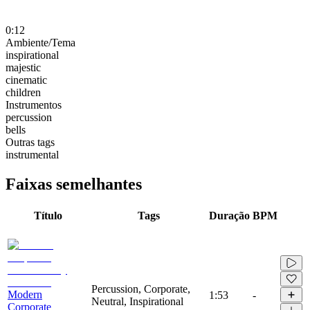
0:12
Ambiente/Tema
inspirational
majestic
cinematic
children
Instrumentos
percussion
bells
Outras tags
instrumental
Faixas semelhantes
Título
Tags
Duração
BPM
Percussion, Corporate,
Modern
1:53
-
Neutral, Inspirational
Corporate