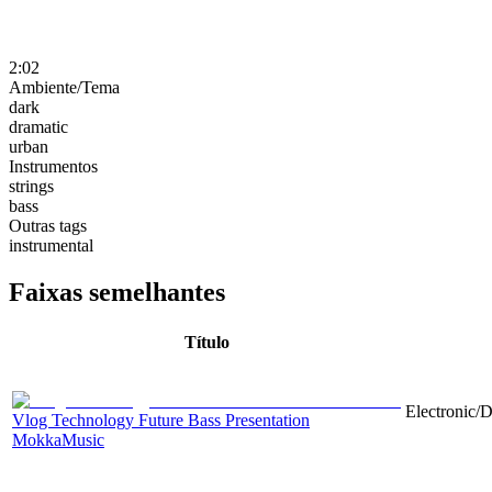
2:02
Ambiente/Tema
dark
dramatic
urban
Instrumentos
strings
bass
Outras tags
instrumental
Faixas semelhantes
Título
Electronic/
Vlog Technology Future Bass Presentation
MokkaMusic